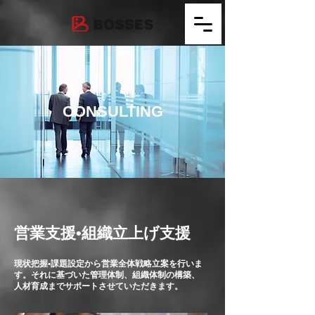
CONSULTING
営業支援•組織立上げ支援
現状把握•課題設定から営業全体戦略立案を行いま
す。それに基づいた管理体制、組織体制の構築、
人材育成までサポートさせていただきます。