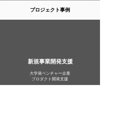
​プロジェクト事例
​新規事業開発支援
​大学発ベンチャー企業
プロダクト開発支援
​新規事業開発支援
​大手電力会社